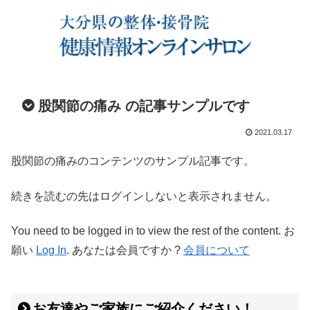
股関節の痛み の記事サンプルです
2021.03.17
股関節の痛みのコンテンツのサンプル記事です。
続きを読むの先はログインしないと表示されません。
You need to be logged in to view the rest of the content. お
願い
Log In
. あなたは会員ですか ?
会員について
お友達やご家族にご紹介ください！