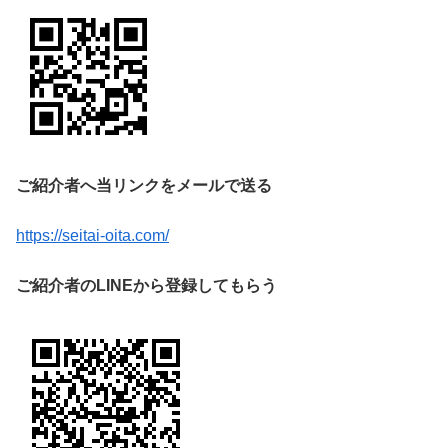
ご紹介者へ当リンクをメールで送る
https://seitai-oita.com/
ご紹介者のLINEから登録してもらう