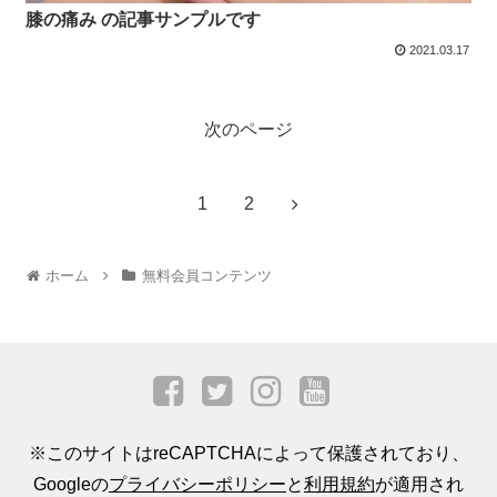
膝の痛み の記事サンプルです
2021.03.17
次のページ
1
2
ホーム
無料会員コンテンツ
※このサイトはreCAPTCHAによって保護されており、
Googleの
プライバシーポリシー
と
利用規約
が適用され