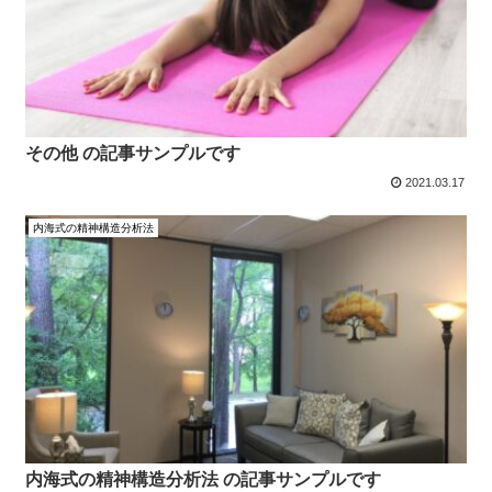
その他 の記事サンプルです
2021.03.17
内海式の精神構造分析法
内海式の精神構造分析法 の記事サンプルです