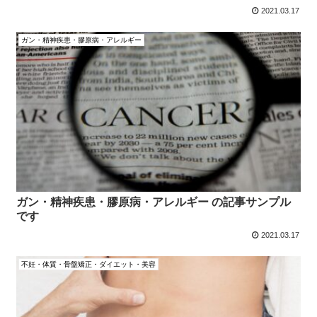
2021.03.17
ガン・精神疾患・膠原病・アレルギー
ガン・精神疾患・膠原病・アレルギー の記事サンプル
です
2021.03.17
不妊・体質・骨盤矯正・ダイエット・美容