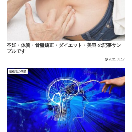
不妊・体質・骨盤矯正・ダイエット・美容 の記事サン
プルです
2021.03.17
脳機能の問題