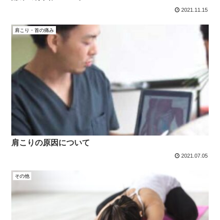
2021.11.15
肩こり・首の痛み
肩こりの原因について
2021.07.05
その他