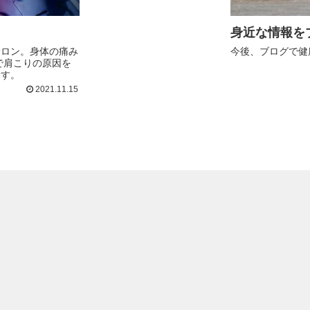
身近な情報を
サロン。身体の痛み
今後、ブログで健
で肩こりの原因を
ます。
2021.11.15