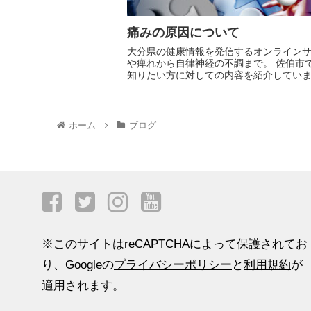
痛みの原因について
大分県の健康情報を発信するオンライン
や痺れから自律神経の不調まで。 佐伯市
知りたい方に対しての内容を紹介してい
ホーム
ブログ
※このサイトはreCAPTCHAによって保護されてお
り、Googleの
プライバシーポリシー
と
利用規約
が
適用されます。